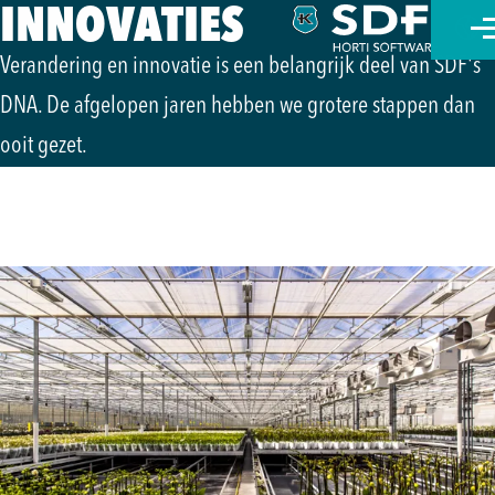
INNOVATIES
Verandering en innovatie is een belangrijk deel van SDF's
Nede
DNA. De afgelopen jaren hebben we grotere stappen dan
ربية
ooit gezet.
Engl